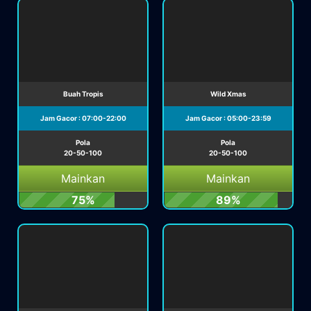
Buah Tropis
Wild Xmas
Jam Gacor : 07:00-22:00
Jam Gacor : 05:00-23:59
Pola
Pola
20-50-100
20-50-100
Mainkan
Mainkan
75%
89%