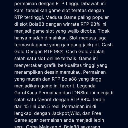
permainan dengan RTP tinggi. Dibawah ini
kami tampilkan game slot teratas dengan
RTP tertinggi. Medusa Game paling populer
di slot Bola88 dengan winrate RTP 98% ini
menjadi game slot yang wajib dicoba. Tidak
hanya mudah dimainkan, Slot medusa juga
termasuk game yang gampang jackpot. Cash
Gold Dengan RTP 98%, Cash Gold adalah
salah satu slot online terbaik. Game ini
menyertakan grafik berkualitas tinggi yang
menampilkan desain memukau. Permainan
yang mudah dan RTP Bola88 yang tinggi
menjadikan game ini favorit. Legenda
GatotKaca Permainan dari IDNSlot ini menjadi
salah satu favorit dengan RTP 98%. terdiri
dari 15 lini dan 5 reel. Permainan ini di
lengkapi dengan Jackpot,Wild, dan Free
Game agar permainan anda menjadi lebih
seru. Coba Mainkan di Bola88 sekarang