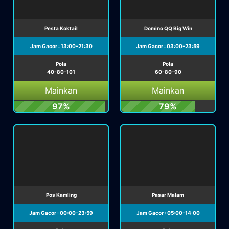
Pesta Koktail
Domino QQ Big Win
Jam Gacor : 13:00-21:30
Jam Gacor : 03:00-23:59
Pola
Pola
40-80-101
60-80-90
Mainkan
Mainkan
97%
79%
Pos Kamling
Pasar Malam
Jam Gacor : 00:00-23:59
Jam Gacor : 05:00-14:00