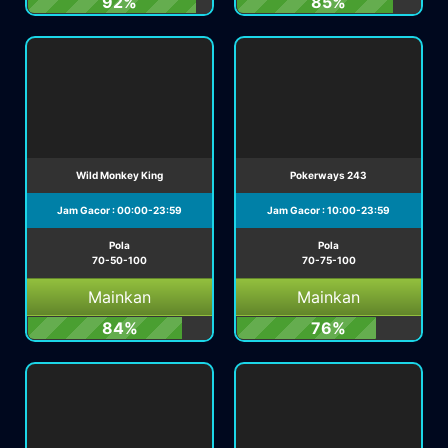
92%
85%
Wild Monkey King
Pokerways 243
Jam Gacor : 00:00-23:59
Jam Gacor : 10:00-23:59
Pola
Pola
70-50-100
70-75-100
Mainkan
Mainkan
84%
76%