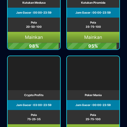
Kutukan Medusa
Kutukan Piramida
Jam Gacor : 00:00-23:59
Jam Gacor : 00:00-23:59
Pola
Pola
20-50-100
35-75-100
Mainkan
Mainkan
98%
95%
Crypto Profits
Poker Mania
Jam Gacor : 03:00-23:59
Jam Gacor : 00:00-23:59
Pola
Pola
75-25-35
25-75-100