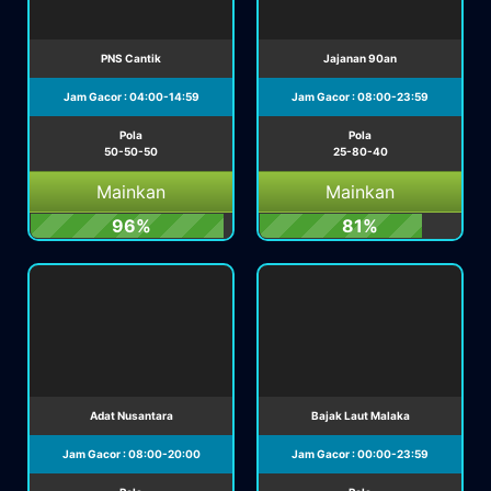
PNS Cantik
Jajanan 90an
Jam Gacor : 04:00-14:59
Jam Gacor : 08:00-23:59
Pola
Pola
50-50-50
25-80-40
Mainkan
Mainkan
96%
81%
Adat Nusantara
Bajak Laut Malaka
Jam Gacor : 08:00-20:00
Jam Gacor : 00:00-23:59