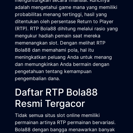
menguntungkan secara finansial. Kuncinya
adalah mengetahui game mana yang memiliki
probabilitas menang tertinggi, hasil yang
ditentukan oleh persentase Return to Player
(RTP). RTP Bola88 dihitung melalui rasio yang
mengukur hadiah pemain saat mereka
memenangkan slot. Dengan melihat RTP
Bola88 dan memahami pola, hal itu
meningkatkan peluang Anda untuk menang
dan memungkinkan Anda bermain dengan
pengetahuan tentang kemampuan
pengembalian dana.
Daftar RTP Bola88
Resmi Tergacor
Tidak semua situs slot online memiliki
permainan artinya RTP permainan bervariasi.
Bola88 dengan bangga menawarkan banyak