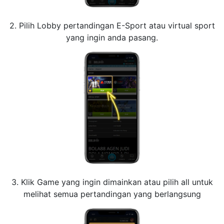
2. Pilih Lobby pertandingan E-Sport atau virtual sport
yang ingin anda pasang.
3. Klik Game yang ingin dimainkan atau pilih all untuk
melihat semua pertandingan yang berlangsung