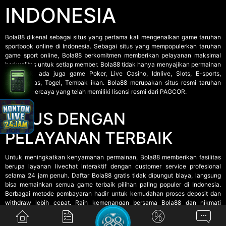
INDONESIA
Bola88
dikenal sebagai situs yang pertama kali mengenalkan game taruhan
sportbook online di Indonesia. Sebagai situs yang mempopulerkan taruhan
game sport online, Bola88 berkomitmen memberikan pelayanan maksimal
berkualitas untuk setiap member. Bola88 tidak hanya menyajikan permainan
sportbook, ada juga game Poker, Live Casino, Idnlive, Slots, E-sports,
Bolatangkas, Togel, Tembak ikan. Bola88 merupakan situs resmi taruhan
online terpercaya yang telah memiliki lisensi resmi dari PAGCOR.
SITUS DENGAN
PELAYANAN TERBAIK
Untuk meningkatkan kenyamanan permainan, Bola88 memberikan fasilitas
berupa layanan livechat interaktif dengan customer service profesional
selama 24 jam penuh. Daftar Bola88 gratis tidak dipungut biaya, langsung
bisa memainkan semua game terbaik pilihan paling populer di Indonesia.
Berbagai metode pembayaran hadir untuk kemudahan proses deposit dan
withdraw lebih cepat. Raih kemenangan bersama Bola88 dan nikmati
kesempatan mendapatkan bonus dari setiap game yang dimainkan.