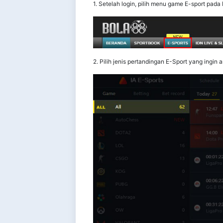
1. Setelah login, pilih menu game E-sport pada
2. Pilih jenis pertandingan E-Sport yang ingin