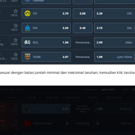
 sesuai dengan batas jumlah minimal dan maksimal taruhan, kemudian klik taru