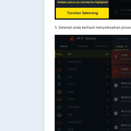
5. Selamat anda berhasil menyelesaikan proses