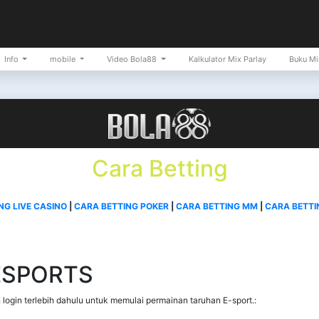
Info
mobile
Video Bola88
Kalkulator Mix Parlay
Buku M
Cara Betting
NG LIVE CASINO
|
CARA BETTING POKER
|
CARA BETTING MM
|
CARA BETTI
ESPORTS
 login terlebih dahulu untuk memulai permainan taruhan E-sport.: